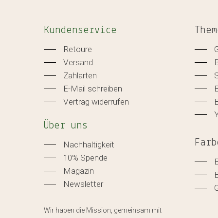
Kundenservice
Them
Retoure
Versand
Zahlarten
E-Mail schreiben
B
Vertrag widerrufen
B
Über uns
Farb
Nachhaltigkeit
10% Spende
Magazin
Newsletter
Wir haben die Mission, gemeinsam mit