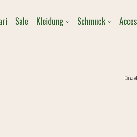
Cart
Kleidung
Schmuck
Acces
ari
Sale
Einze