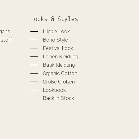
Looks & Styles
igans
Hippie Look
lstoff
Boho Style
Festival Look
Leinen Kleidung
Batik Kleidung
&
Organic Cotton
Große Größen
Lookbook
Back in Stock