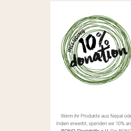
Wenn ihr Produkte aus Nepal od
Indien erwerbt, spenden wir 10% an