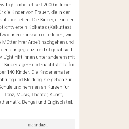
w Light arbeitet seit 2000 in Indien
ür die Kinder von Frauen, die in der
stitution leben. Die Kinder, die in den
tlichtvierteln Kolkatas (Kalkuttas)
fwachsen, müssen miterleben, wie
e Mütter ihrer Arbeit nachgehen und
den ausgegrenzt und stigmatisiert.
 Light hilft ihnen unter anderem mit
er Kindertages- und -nachtstätte für
ber 140 Kinder. Die Kinder erhalten
hrung und Kleidung, sie gehen zur
Schule und nehmen an Kursen für
Tanz, Musik, Theater, Kunst,
thematik, Bengali und Englisch teil.
mehr dazu