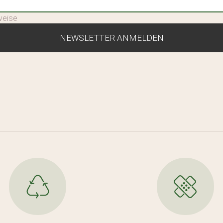
weise