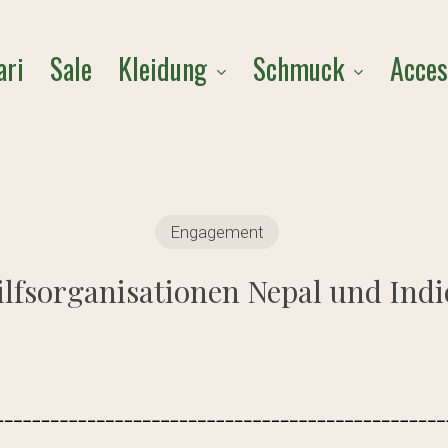
Cart
Kleidung
Schmuck
Acces
ari
Sale
Engagement
ilfsorganisationen Nepal und Indi