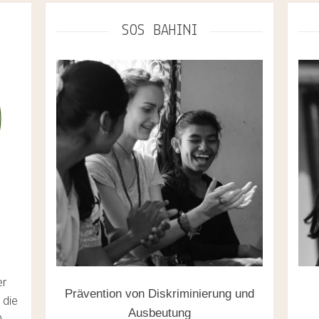
SOS BAHINI
er
Prävention von Diskriminierung und
 die
Ausbeutung