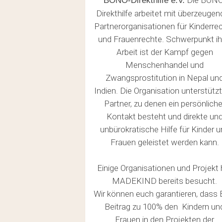
Die BONO
BONO-Direkthilfe e.V.
Direkthilfe arbeitet mit überzeuge
Partnerorganisationen für Kinderre
und Frauenrechte. Schwerpunkt ih
Arbeit ist der Kampf gegen
Menschenhandel und
Zwangsprostitution in Nepal un
Indien. Die Organisation unterstützt
Partner, zu denen ein persönliche
Kontakt besteht und direkte un
unbürokratische Hilfe für Kinder u
Frauen geleistet werden kann.
Einige Organisationen und Projekt 
MADEKIND bereits besucht.
Wir können euch garantieren, dass 
Beitrag zu 100% den Kindern un
Frauen in den Projekten der