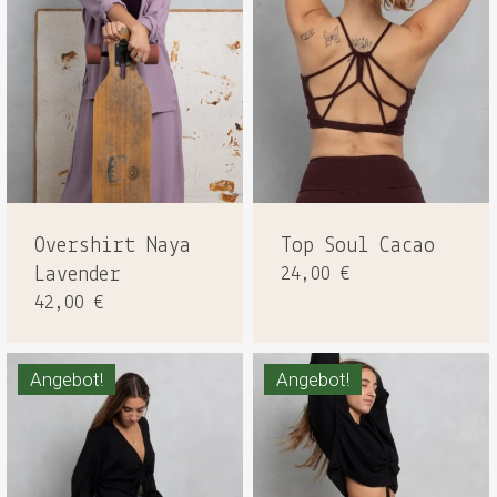
Overshirt Naya
Top Soul Cacao
Lavender
24,00
€
42,00
€
Angebot!
Angebot!