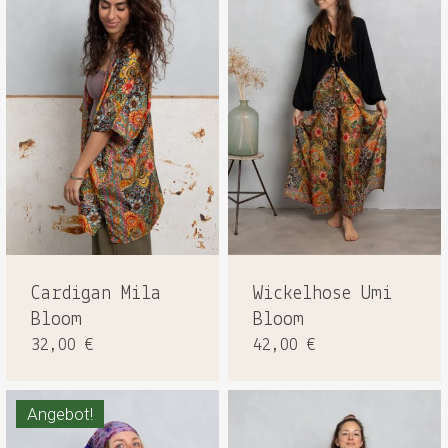
Cardigan Mila
Wickelhose Umi
Bloom
Bloom
32,00
€
42,00
€
Angebot!