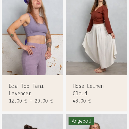
Bra Top Tani
Hose Leinen
Lavender
Cloud
12,00
€
–
20,00
€
48,00
€
Angebot!