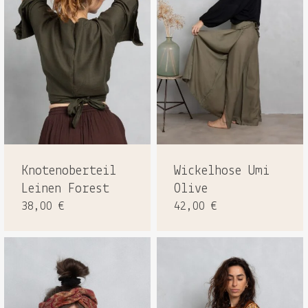
Knotenoberteil
Wickelhose Umi
Leinen Forest
Olive
38,00
€
42,00
€