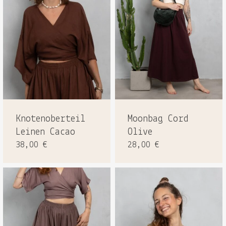
Knotenoberteil
Moonbag Cord
Leinen Cacao
Olive
38,00
€
28,00
€