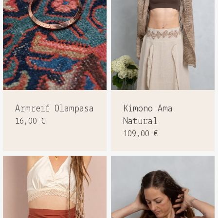
Armreif Olampasa
Kimono Ama
16,00
€
Natural
109,00
€