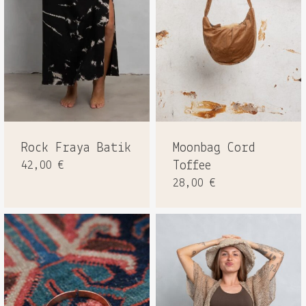
Rock Fraya Batik
Moonbag Cord
42,00
€
Toffee
28,00
€