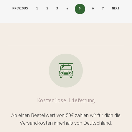
PREVIOUS
1
2
3
4
5
6
7
NEXT
Kostenlose
Lieferung
Ab einen Bestellwert von 50€ zahlen wir für dich die
Versandkosten innerhalb von Deutschland.