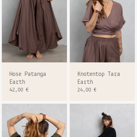
Hose Patanga
Knotentop Tara
Earth
Earth
42,00
€
24,00
€