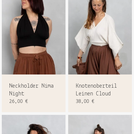
Neckholder Nima
Knotenoberteil
Night
Leinen Cloud
26,00
€
38,00
€