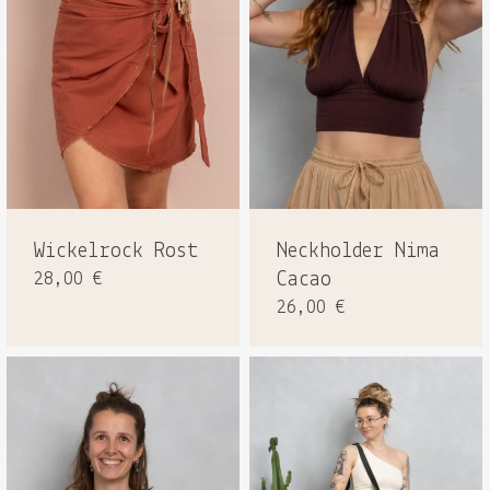
Wickelrock Rost
Neckholder Nima
28,00
€
Cacao
26,00
€