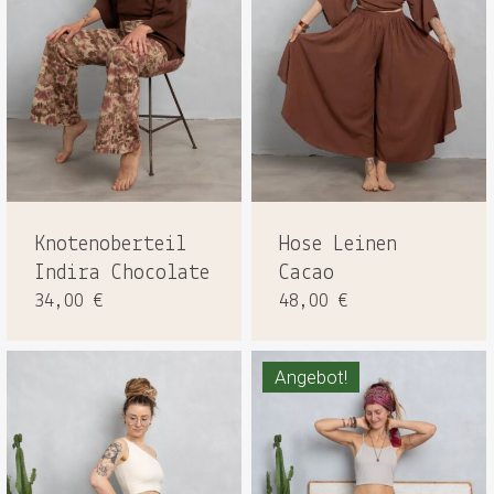
Knotenoberteil
Hose Leinen
Indira Chocolate
Cacao
34,00
€
48,00
€
Angebot!