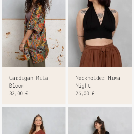
Cardigan Mila
Neckholder Nima
Bloom
Night
32,00
€
26,00
€