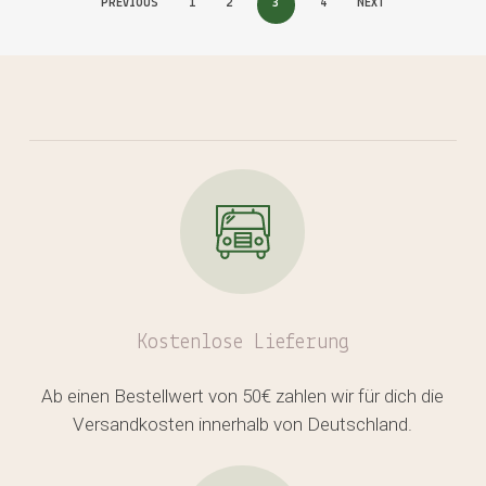
PREVIOUS
1
2
3
4
NEXT
Kostenlose
Lieferung
Ab einen Bestellwert von 50€ zahlen wir für dich die
Versandkosten innerhalb von Deutschland.