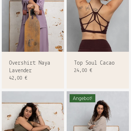
Overshirt Naya
Top Soul Cacao
Lavender
24,00
€
42,00
€
Angebot!