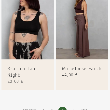
Bra Top Tani
Wickelhose Earth
Night
44,00
€
20,00
€