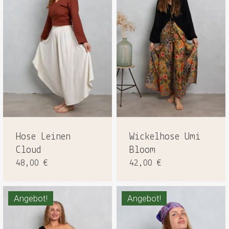
Hose Leinen
Wickelhose Umi
Cloud
Bloom
48,00
€
42,00
€
Angebot!
Angebot!