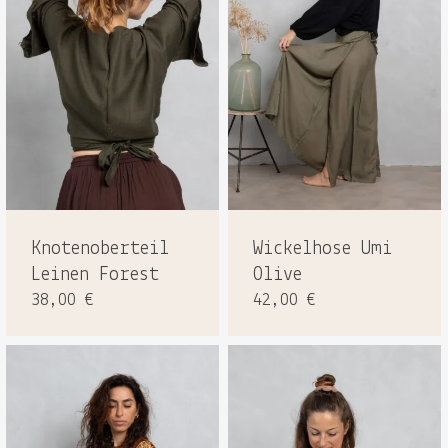
Knotenoberteil
Wickelhose Umi
Leinen Forest
Olive
38,00
€
42,00
€