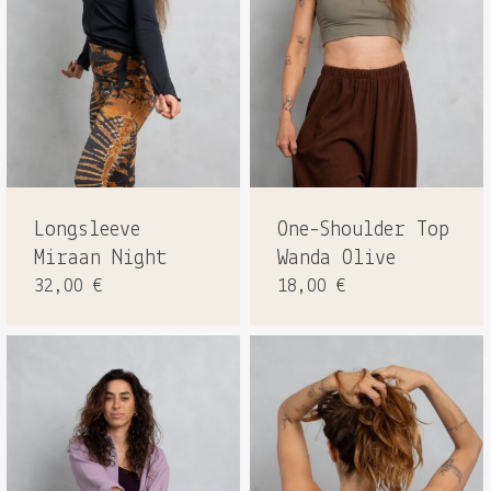
Longsleeve
One-Shoulder Top
Miraan Night
Wanda Olive
32,00
€
18,00
€