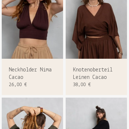
Neckholder Nima
Knotenoberteil
Cacao
Leinen Cacao
26,00
€
38,00
€