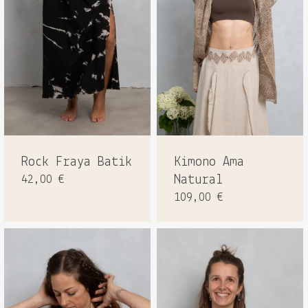
Rock Fraya Batik
Kimono Ama
42,00
€
Natural
109,00
€