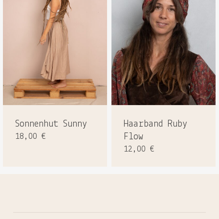
Sonnenhut Sunny
Haarband Ruby
18,00
€
Flow
12,00
€