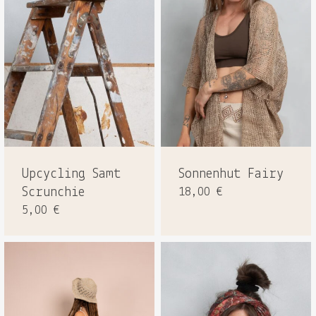
Upcycling Samt
Sonnenhut Fairy
Scrunchie
18,00
€
5,00
€